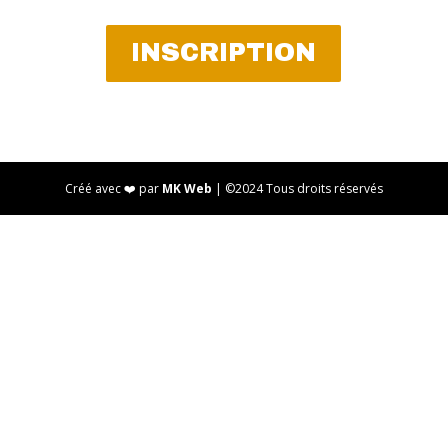
INSCRIPTION
Créé avec ❤️ par
MK Web
| ©2024 Tous droits réservés